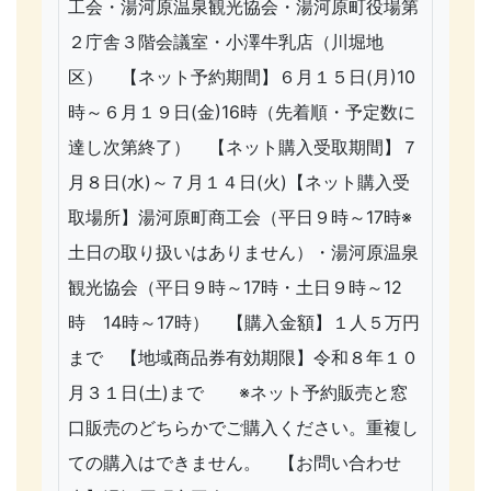
工会・湯河原温泉観光協会・湯河原町役場第
２庁舎３階会議室・小澤牛乳店（川堀地
区） 【ネット予約期間】６月１５日(月)10
時～６月１９日(金)16時（先着順・予定数に
達し次第終了） 【ネット購入受取期間】７
月８日(水)～７月１４日(火)【ネット購入受
取場所】湯河原町商工会（平日９時～17時※
土日の取り扱いはありません）・湯河原温泉
観光協会（平日９時～17時・土日９時～12
時 14時～17時） 【購入金額】１人５万円
まで 【地域商品券有効期限】令和８年１０
月３１日(土)まで ※ネット予約販売と窓
口販売のどちらかでご購入ください。重複し
ての購入はできません。 【お問い合わせ