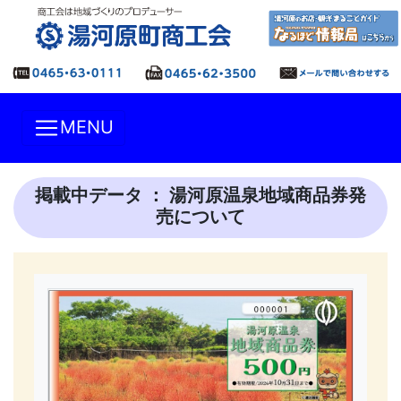
MENU
掲載中データ ： 湯河原温泉地域商品券発
売について