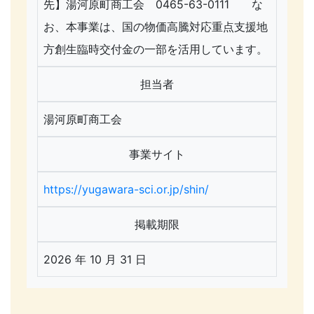
先】湯河原町商工会 0465-63-0111 な
お、本事業は、国の物価高騰対応重点支援地
方創生臨時交付金の一部を活用しています。
担当者
湯河原町商工会
事業サイト
https://yugawara-sci.or.jp/shin/
掲載期限
2026 年 10 月 31 日